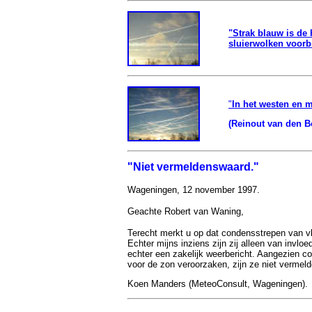
"Strak blauw is de 
sluierwolken voorbi
"
In het westen en m
(Reinout van den Bo
"Niet vermeldenswaard."
Wageningen
, 12 november 1997.
Geachte Robert van Waning,
Terecht merkt u op dat condensstrepen van v
Echter mijns inziens zijn zij alleen van invlo
echter een zakelijk weerbericht. Aangezien c
voor de zon veroorzaken, zijn ze niet vermel
Koen Manders (MeteoConsult, Wageningen).