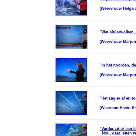
(Weervrouw Helga d
"Wat sluierwolken,
(Weervrouw Marjon 
"In het noorden, d
(Weervrouw Marjon 
"Het zag er af en to
(Weerman Erwin Kro
"Verder zit er een 
Nou, daar letten we