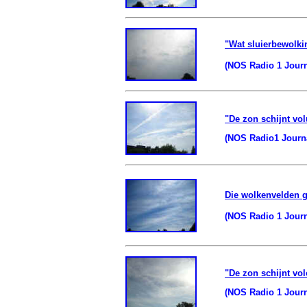
"Wat sluierbewolki
(NOS Radio 1 Journa
"De zon schijnt vol
(NOS Radio1 Journaa
Die wolkenvelden ga
(NOS Radio 1 Journa
"De zon schijnt vol
(NOS Radio 1 Journ