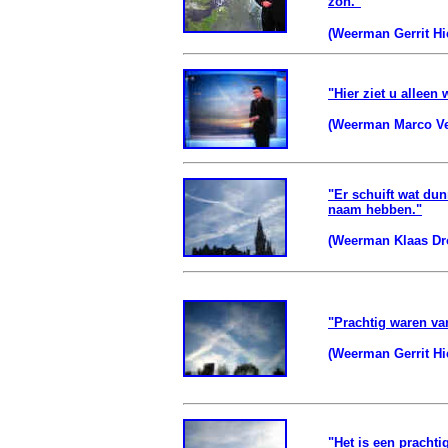
zon."
(Weerman Gerrit Hi
"Hier ziet u alleen
(Weerman Marco Ver
"Er schuift wat du
naam hebben."
(Weerman Klaas Dro
"Prachtig waren va
(Weerman Gerrit Hi
"Het is een prachti