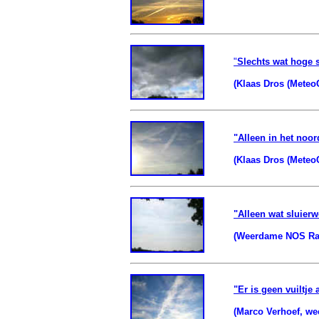
"
Slechts wat hoge 
(Klaas Dros (Meteo
"Alleen in het noor
(Klaas Dros (MeteoC
"Alleen wat sluier
(Weerdame NOS Rad
"Er is geen vuiltje 
(Marco Verhoef, we