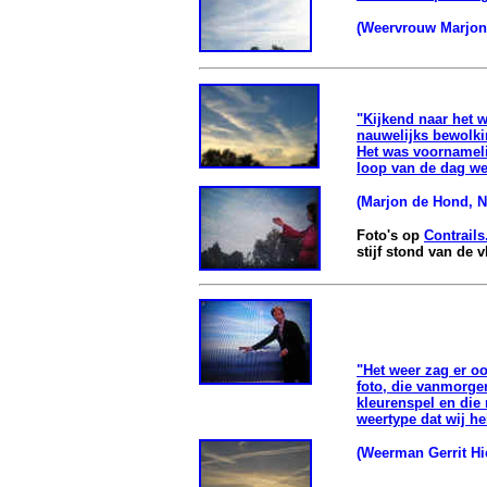
(Weervrouw Marjon 
"Kijkend naar het 
nauwelijks bewolki
Het was voornameli
loop van de dag we
(Marjon de Hond, N
Foto's op
Contrails
stijf stond van de 
"Het weer zag er o
foto, die vanmorge
kleurenspel en die 
weertype dat wij 
(Weerman Gerrit Hi